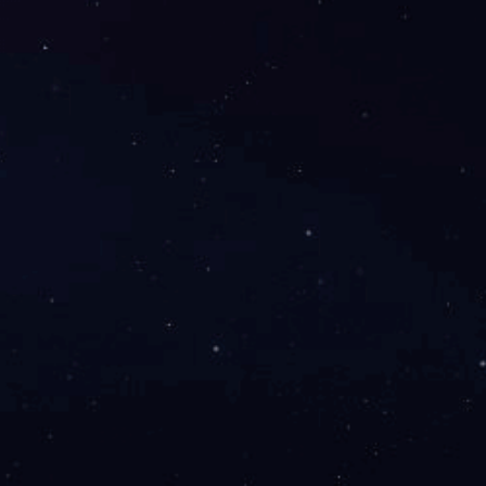
物院纪委建立了深厚的交流机制，今后将
推动办案安全工作落实到位。
发布）
限公司
承德市国控创业发展有限责任公司
承德避暑山庄旅游集团有限公司
公司
承德市国源项目管理有限公司
。