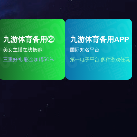
研讨。
如何开展全国有企业纪检监察工作，加强