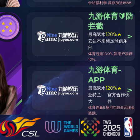
安全交叉检查
围绕“走读式”谈话安全、留置安全、措
行了办案安全方面的知识测验，并与市国