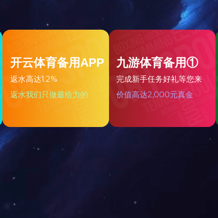
工作，落实好办案安全各项要求进行了深入的交流
集团纪委进行了办案安全检查抽查，并与集团纪委围