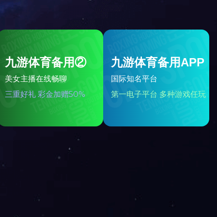
专题片《政治性警示教育2023》。视
贪腐为社会带来的危害，给我们上了一堂
。
集团公司干部员工时刻绷紧作风建设这根
恪守道德底线，谨记自身岗位职责，在新