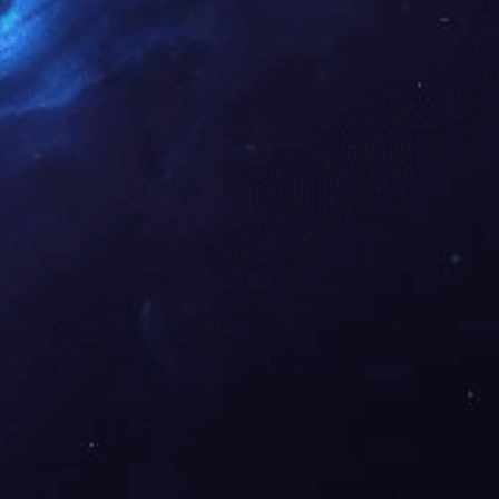
行动不便的党员可上门谈心谈话，听取意
成员与分管部室负责人、子公司领导班子
记与支委班子成员、与党员群众之间的谈
党日活动进行。
沟通交流，了解其工作、学习、生活等情
处分时，遇到团难或挫折时，出现矛盾