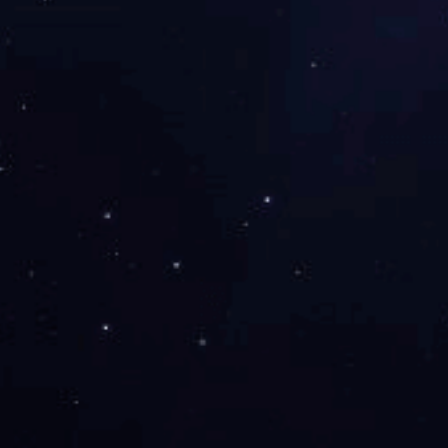
育，经教育不改的，要采取相应的组织
第二十二条 本制度由集团公司党
第二十三条 本制度自发布之日起执
上一篇：
九游体育·app官网九游体育（中国）党支
下一篇：
九游体育·app官网九游体育（中国）民主
一级子公司
承德市国有投资集团有限责任
承德水务集团有限公司
二级子公司
承德交通集团有限公司