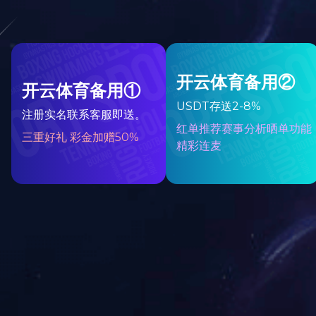
第一条 在集团公司党委班子成员
成员间，党支部委员间、支部委员与党
第二章 原则
第二条 平等原则。领导要以平等
则加勉的态度，不得压制批评、打击报
第三条 诚恳原则。彼此间心无芥
和建议。
第四条 求实原则。实事求是、客
想，实话实说，不得无中生有、任意夸
第五条 党性原则。本着对同志对
就、一团和气。
第六条 与人为善原则。从团结的
第七条 实效原则。努力使谈心真
第八条 保守秘密原则。主谈者和