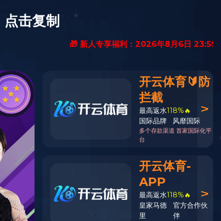
公司运营
政策法规
企业文化