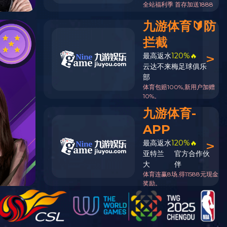
话制度
作机制，根据《中国共产党党内监督条