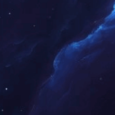
采用“一对一、面对面”的交流方式。
采取“一对多”的方式，进行集体谈话。
来的党员可约定时间、地点进行面谈，对年老体弱、
间，党委书记与下属支部书记间，集团公司领导班子
部书记与党员开展经常性的谈心谈话活动。
间的谈心谈话，一般在民主生活会前进行。党支部书
期分析、民主评议党员工作前进行，也可结合主题
，主谈者在日常工作、生活中不定期与谈话对象进行
进行谈心谈话:党员、干部工作变动时，受到表彰或
导班子时，群众有不良反映时，离退休时。