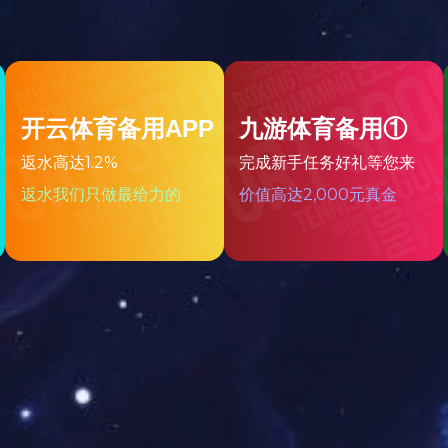
间，党委书记与下属支部书记间，集团公司领导班子
员间、党员与党员间必须开展谈心谈话活动。
的心态和人性化的方式与谈心对象进行交流。对谈心
复。
蒂、开诚布公，敞开思想、坦诚相见、真心实意、推
观公正，不带任何个人偏见，做到有根有据，讲实情
大事实。
事业高度负责的态度，把问题摆上桌面，把意见提在
愿望出发，坚持与人为善、以理服人，不言过其词、
正谈出正气、谈出和谐，谈出感情、谈出团结，谈出
谈话对象对谈心谈话的内容要严格保密，不得向非相