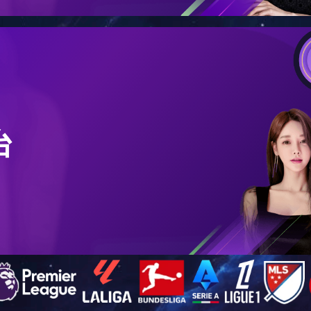
主承销商招标代理机构的比选公告
2022-03-24
段管线工程的施工、监理单位及张双铁路下穿管道及桥
2022-03-03
公告
MTN)主承销商招标代理机构的比选公告
2022-02-18
林地可行性研究报告编制单位比选邀请函
2022-02-17
桥”亮化及市区大型显示屏建设项目施工、监理单位招标
2021-11-03
2021-03-19
2020-03-27
2020-01-13