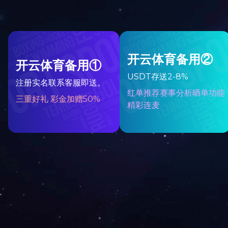
关于原承德千斤顶总厂办公楼等五宗资产的招租公告
九游体育·app官网九游体育（中国）2019年发行非
60条 6/6页
九游体育（中国）
<<
上一页