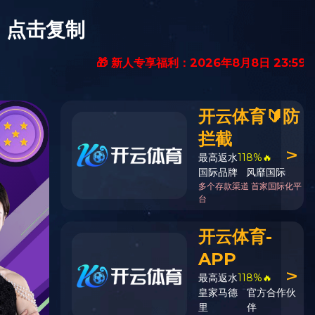
公司运营
政策法规
企业文化