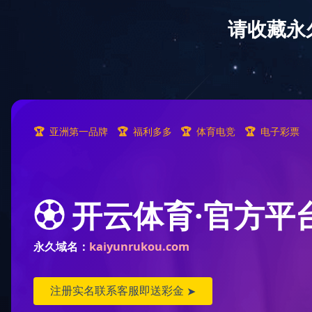
九游体育（中
关于国控
新闻中心
国）