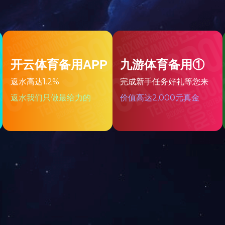
2019-09-17
公开定向债务融资工具(PPN)选取主承销商项目招标公告
2019-08-09
1
2
3
4
5
6
下一页
>>
末页