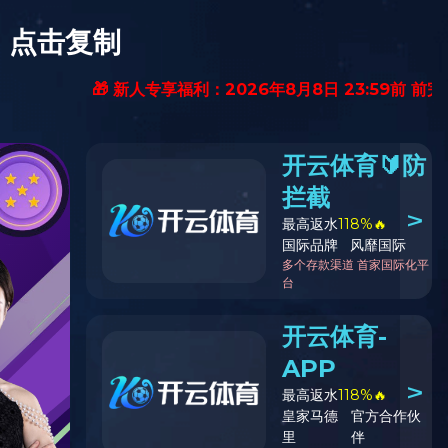
公司运营
政策法规
企业文化