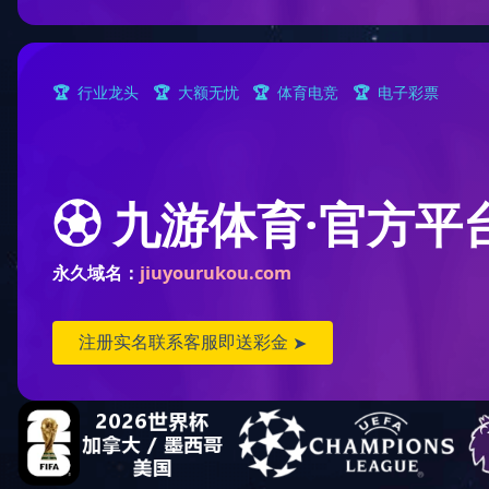
九游体育（中国）
纪检监察
廉政教育
强化纪律意识 保持政治警
7月2日，市九游体育（中国）召
委书记房宝轩主持会议，九游体育（中
会上，集团公司党员干部集中观看