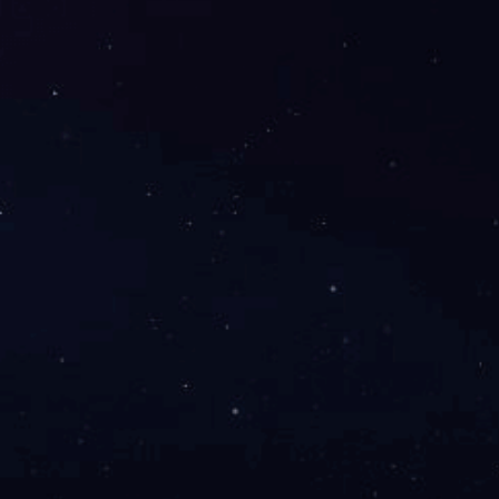
作作风保证党纪学习教育严肃开展，务求
实党中央重大决策部署、完成集团公司重
措施都成为促进集团中心工作的有效举
限公司
承德市国控创业发展有限责任公司
承德避暑山庄旅游集团有限公司
公司
承德市国源项目管理有限公司