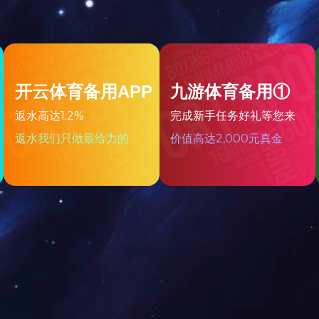
，以案为鉴、以案明纪，教育引导广大党员不断强
市委书记柴宝良在全市领导干部警示教育会议上的
视，深刻理解开展党纪学习教育的重大意义。二是
开展党纪学习教育的重点任务。集团党委和各党支