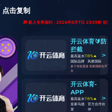
公司运营
政策法规
企业文化