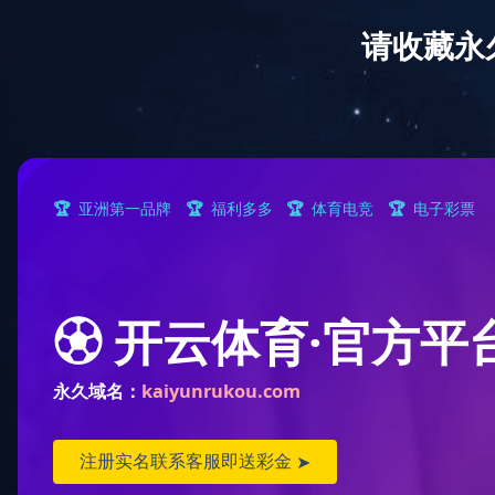
九游体育（中
关于国控
新闻中心
国）