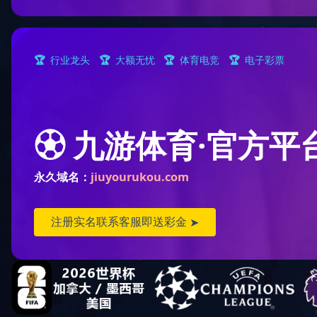
九游体育（中国）
新闻中心
部门动态
集团公司圆满完成2025年度目标责任书签订工作
赴热力集团交流研讨绩效考核等相关工作
承德市国瑞置业有限公司 开展清明节前消防演练活动
承德市国瑞置业有限公司 开展安全生产事故警示教育
《网络数据安全管理条例》正式施行：构建数字安全
九游体育（中国）党委书记、董事长赴平泉市参加 承
涉建设工程施工合同纠纷案件执行中关于债务抵销的
承德住建建设管理有限公司开展安全检查